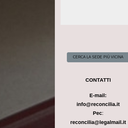
CERCA LA SEDE PIÙ VICINA
CONTATTI
E-mail:
info@reconcilia.it
Pec
:
reconcilia@legalmail.it