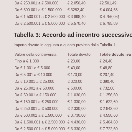
Da € 250.001 a € 500.000
€ 2.050,40
€2.501,49
Da € 500.001 a € 1.500.000
€ 3282,40
€ 4.004,53
Da € 1.500.001 a € 2.500.000
€ 3.898,40
€ 4.756,05¶
Da € 2.500.001 a € 5.000.000
€ 5.570,40
€ 6.795,89
Tabella 3: Accordo ad incontro successiv
Importo dovuto in aggiunta a quanto previsto dalla Tabella 1
Valore della controversia
Totale dovuto
Totale dovuto iva
Fino a € 1.000
€ 20,00
€ 24,40
Da € 1.001 a € 5.000
€ 40,00
€ 48,80
Da € 5.001 a € 10.000
€ 170,00
€ 207,40
Da € 10.001 a € 25.000
€ 320,00
€ 390,40
Da € 25.001 a € 50.000
€ 600,00
€ 732,00
Da € 50.001 a € 150.000
€ 1.030,00
€ 1.256,60
Da € 150.001 a € 250.000
€ 1.330,00
€ 1.622,60
Da € 250.001 a € 500.000
€ 2.330,00
€ 2.842,60
Da € 500.001 a € 1.500.000
€ 3.730,00
€ 4.550,60
Da € 1.500.001 a € 2.500.000
€ 4.430,00
€ 5.404,60
Da € 2.500.001 a € 5.000.000
€ 6.330,00
€ 7.722,60