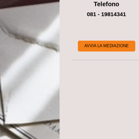
Telefono
081 - 19814341
AVVIA LA MEDIAZIONE