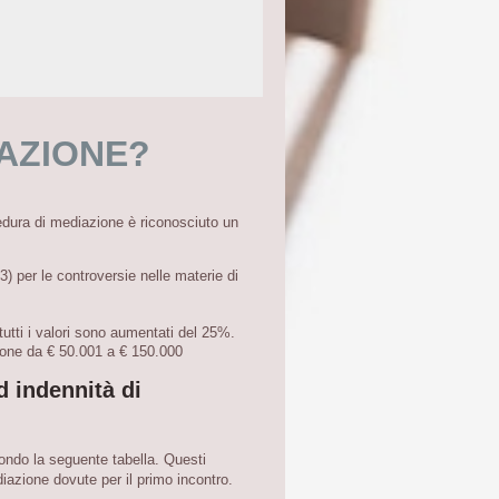
AZIONE?
edura di mediazione è riconosciuto un
3) per le controversie nelle materie di
tutti i valori sono aumentati del 25%.
lione da € 50.001 a € 150.000
 indennità di
ondo la seguente tabella. Questi
iazione dovute per il primo incontro.