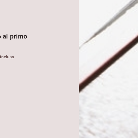
o al primo
 inclusa