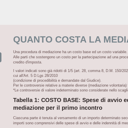
QUANTO COSTA LA MEDI
Una procedura di mediazione ha un costo base ed un costo variabile.
Alle parti che sostengono un costo per la partecipazione ad una proc
credito d'imposta.
I valori indicati sono già ridotti di 1/5 (art. 28, comma 8, D.M. 150/202
cui all'Art. 5 D.Lgs 28/2010
(condizione di procedibilità e demandate dal Giudice).
Per le controversie relative a materie diverse (mediazione volontaria) 
*Le controversie di valore indeterminato sono considerate nello scag
Tabella 1: COSTO BASE: Spese di avvio ed
mediazione per il primo incontro
Ciascuna parte è tenuta al versamento di un importo determinato sec
importi sono comprensivi delle spese di avvio e delle indennità di med