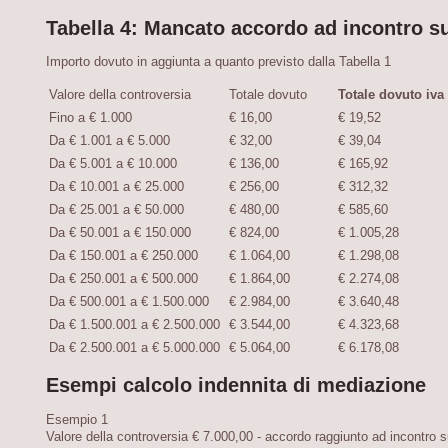
Tabella 4: Mancato accordo ad incontro s
Importo dovuto in aggiunta a quanto previsto dalla Tabella 1
Valore della controversia
Totale dovuto
Totale dovuto iva
Fino a € 1.000
€ 16,00
€ 19,52
Da € 1.001 a € 5.000
€ 32,00
€ 39,04
Da € 5.001 a € 10.000
€ 136,00
€ 165,92
Da € 10.001 a € 25.000
€ 256,00
€ 312,32
Da € 25.001 a € 50.000
€ 480,00
€ 585,60
Da € 50.001 a € 150.000
€ 824,00
€ 1.005,28
Da € 150.001 a € 250.000
€ 1.064,00
€ 1.298,08
Da € 250.001 a € 500.000
€ 1.864,00
€ 2.274,08
Da € 500.001 a € 1.500.000
€ 2.984,00
€ 3.640,48
Da € 1.500.001 a € 2.500.000
€ 3.544,00
€ 4.323,68
Da € 2.500.001 a € 5.000.000
€ 5.064,00
€ 6.178,08
Esempi calcolo indennita di mediazione
Esempio 1
Valore della controversia € 7.000,00 - accordo raggiunto ad incontro 